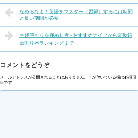
なめるなよ！英語をマスター（習得）するには時間
と長い期間が必要
✏️鉛筆削りを極めし者 - おすすめナイフから電動鉛
筆削り器ランキングまで
コメントをどうぞ
メールアドレスが公開されることはありません。
*
が付いている欄は必須項
目です