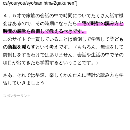
cs/youryou/syo/san.htm#2gakunen″]
４，５才で家族の会話の中で時間についてたくさん話す機
会はあるので、その時期になったら
自宅で時計の読み方と
時間の感覚を前倒しで教えるべきです。
このサイトで一貫していることは前倒しで学習して
子ども
の負担を減らす
という考えです。（もちろん、無理をして
前倒しをするわけではありません。会話や生活の中でその
項目が出てきたら学習するということです。）
さあ、それでは早速、楽しくかんたんに時計の読み方を学
習していきましょう！
スポンサーリンク