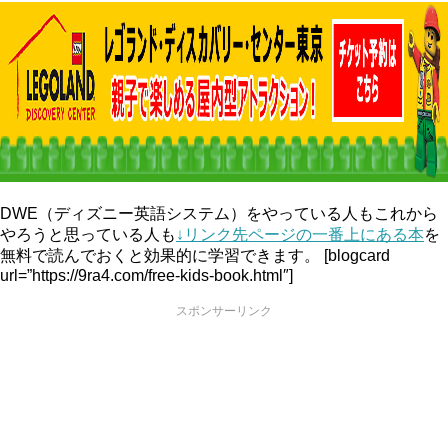
DWE（ディズニー英語システム）をやっている人もこれから
やろうと思っている人も
↓リンク先ページの一番上にある本
を
無料で読んでおくと効果的に学習できます。 [blogcard
url=”https://9ra4.com/free-kids-book.html″]
スポンサーリンク