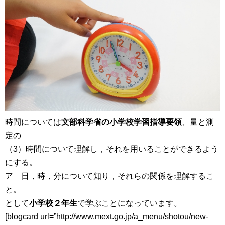
時間については
文部科学省の小学校学習指導要領
、量と測
定の
（3）時間について理解し，それを用いることができるよう
にする。
ア 日，時，分について知り，それらの関係を理解するこ
と。
として
小学校２年生
で学ぶことになっています。
[blogcard url=”http://www.mext.go.jp/a_menu/shotou/new-