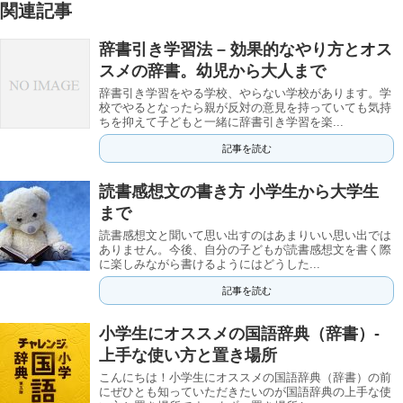
関連記事
辞書引き学習法 – 効果的なやり方とオス
スメの辞書。幼児から大人まで
辞書引き学習をやる学校、やらない学校があります。学
校でやるとなったら親が反対の意見を持っていても気持
ちを抑えて子どもと一緒に辞書引き学習を楽...
記事を読む
読書感想文の書き方 小学生から大学生
まで
読書感想文と聞いて思い出すのはあまりいい思い出では
ありません。今後、自分の子どもが読書感想文を書く際
に楽しみながら書けるようにはどうした...
記事を読む
小学生にオススメの国語辞典（辞書）-
上手な使い方と置き場所
こんにちは！小学生にオススメの国語辞典（辞書）の前
にぜひとも知っていただきたいのが国語辞典の上手な使