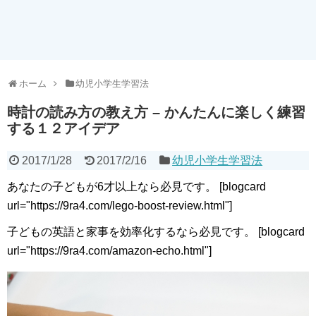
ホーム
幼児小学生学習法
時計の読み方の教え方 – かんたんに楽しく練習
する１２アイデア
2017/1/28
2017/2/16
幼児小学生学習法
あなたの子どもが6才以上なら必見です。 [blogcard
url="https://9ra4.com/lego-boost-review.html"]
子どもの英語と家事を効率化するなら必見です。 [blogcard
url="https://9ra4.com/amazon-echo.html"]