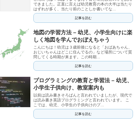
できました。正直に言えば幼児教育の本の大半は当たり
はずれが多く、当たり前のことしか書いてな...
記事を読む
地図の学習方法 – 幼児、小学生向けに楽
しく地図を学んでおぼえちゃう
こんにちは！幼児は３歳前後になると「おばあちゃん、
おじいちゃんはどこに住んでるの」など場所について質
問してくる時期が来ます。この時期...
記事を読む
プログラミングの教育と学習法 – 幼児、
小学生子供向け、教室案内も
以前は読み書きそろばんと言われていましたが、現代で
は読み書き英語プログラミングと言われています。 こ
こでは、幼児、小学生の子供向けのプ...
記事を読む