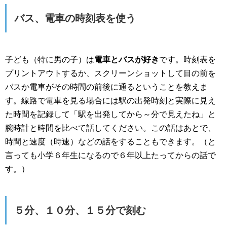
バス、電車の時刻表を使う
子ども（特に男の子）は
電車とバスが好き
です。時刻表を
プリントアウトするか、スクリーンショットして目の前を
バスか電車がその時間の前後に通るということを教えま
す。線路で電車を見る場合には駅の出発時刻と実際に見え
た時間を記録して「駅を出発してから～分で見えたね」と
腕時計と時間を比べて話してください。この話はあとで、
時間と速度（時速）などの話をすることもできます。（と
言っても小学６年生になるので６年以上たってからの話で
す。）
５分、１０分、１５分で刻む