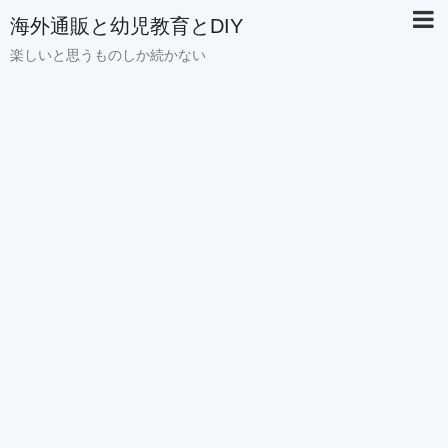
海外通販と幼児教育とDIY
楽しいと思うものしか続かない