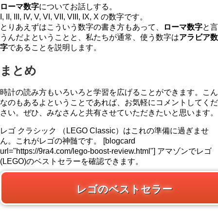
ローマ数字
についてお話しする。
I, II, III, IV, V, VI, VII, VIII, IX, X の数字です。
とりあえずはこういう数字の書き方もあって、
ローマ数字
と言
うんだよということと、私たちが通常、使う数字は
アラビア数
字
であることを説明します。
まとめ
時計の読み方もいろいろと学習を広げることができます。こん
なのもあるよということであれば、お気軽にコメントしてくだ
さい。ぜひ、みなさんと共有させていただきたいと思います。
レゴ クラシック （LEGO Classic）はこれの準備に過ぎませ
ん。これがレゴの神髄です。 [blogcard
url="https://9ra4.com/lego-boost-review.html"] アマゾンでレゴ
(LEGO)のベストセラーを確認できます。
レゴのベストセラー