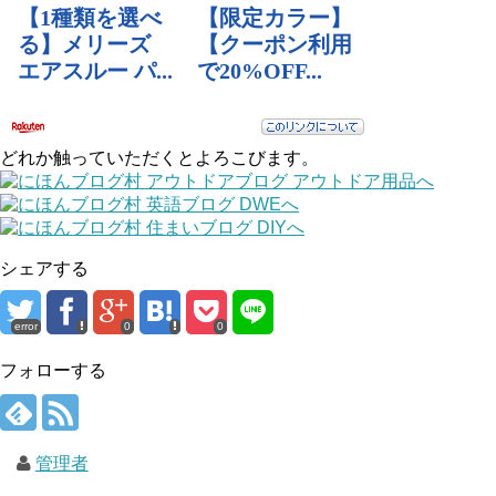
どれか触っていただくとよろこびます。
シェアする
error
0
0
フォローする
管理者