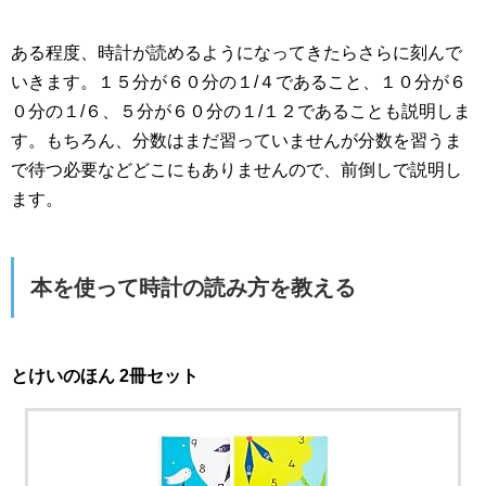
ある程度、時計が読めるようになってきたらさらに刻んで
いきます。１５分が６０分の１/４であること、１０分が６
０分の１/６、５分が６０分の１/１２であることも説明しま
す。もちろん、分数はまだ習っていませんが分数を習うま
で待つ必要などどこにもありませんので、前倒しで説明し
ます。
本を使って時計の読み方を教える
とけいのほん 2冊セット