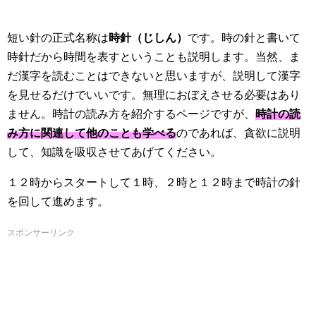
短い針の正式名称は
時針（じしん）
です。時の針と書いて
時針だから時間を表すということも説明します。当然、ま
だ漢字を読むことはできないと思いますが、説明して漢字
を見せるだけでいいです。無理におぼえさせる必要はあり
ません。時計の読み方を紹介するページですが、
時計の読
み方に関連して他のことも学べる
のであれば、貪欲に説明
して、知識を吸収させてあげてください。
１２時からスタートして１時、２時と１２時まで時計の針
を回して進めます。
スポンサーリンク