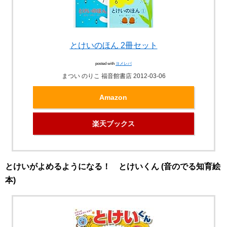
とけいのほん 2冊セット
posted with
ヨメレバ
まつい のりこ 福音館書店 2012-03-06
Amazon
楽天ブックス
とけいがよめるようになる！ とけいくん (音のでる知育絵
本)