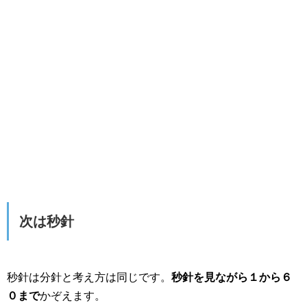
次は秒針
秒針は分針と考え方は同じです。
秒針を見ながら１から６
０まで
かぞえます。