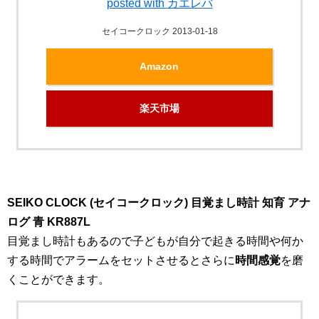
posted with
カエレバ
セイコークロック 2013-01-18
Amazon
楽天市場
SEIKO CLOCK (セイコークロック) 目覚まし時計 知育 アナ
ログ 青 KR887L
目覚まし時計もあるので子どもが自分で起きる時間や何か
する時間でアラームをセットさせるとさらに
時間感覚
を磨
くことができます。