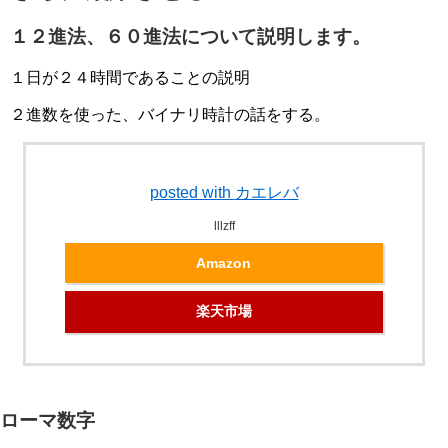
１２進法、６０進法について説明します。
１日が２４時間であることの説明
２進数を使った、バイナリ時計の話をする。
posted with
カエレバ
lllzff
Amazon
楽天市場
ローマ数字