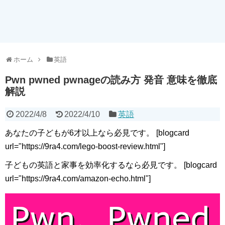
ホーム
英語
Pwn pwned pwnageの読み方 発音 意味を徹底
解説
2022/4/8
2022/4/10
英語
あなたの子どもが6才以上なら必見です。 [blogcard
url="https://9ra4.com/lego-boost-review.html"]
子どもの英語と家事を効率化するなら必見です。 [blogcard
url="https://9ra4.com/amazon-echo.html"]