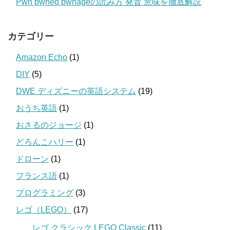
Pwn pwned pwnageの読み方 発音 意味を徹底解説
カテゴリー
Amazon Echo
(1)
DIY
(5)
DWE ディズニーの英語システム
(19)
おうち英語
(1)
おさるのジョージ
(1)
どろんこハリー
(1)
ドローン
(1)
フランス語
(1)
プログラミング
(3)
レゴ（LEGO）
(17)
レゴ クラシック LEGO Classic
(11)