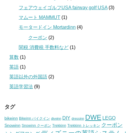
フェアウェイゴルフUSA fairway golf USA
(3)
マムート MAMMUT
(1)
モータードイン Mortardinn
(4)
クーポン
(2)
関税 消費税 手数料など
(1)
算数
(1)
英語
(1)
英語以外の外国語
(2)
英語学習法
(9)
タグ
DWE
DIY
LEGO
bikeinn
Bikeinn バイクイン
diveinn
dressinn
クーポン
Snowinn
Snowinn クーポン
Trekkinn
Trekkinn トレッキン