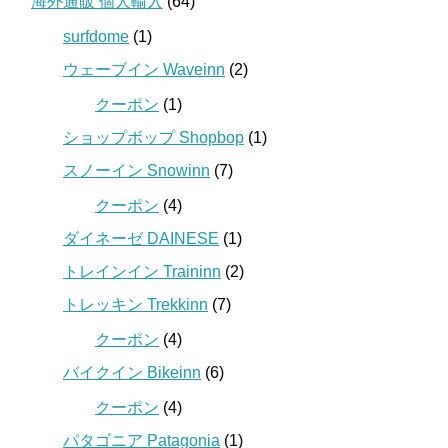
海外通販 個人輸入
(64)
surfdome
(1)
ウェーブイン Waveinn
(2)
クーポン
(1)
ショップボップ Shopbop
(1)
スノーイン Snowinn
(7)
クーポン
(4)
ダイネーゼ DAINESE
(1)
トレインイン Traininn
(2)
トレッキン Trekkinn
(7)
クーポン
(4)
バイクイン Bikeinn
(6)
クーポン
(4)
パタゴニア Patagonia
(1)