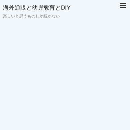
海外通販と幼児教育とDIY
楽しいと思うものしか続かない