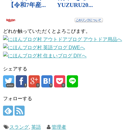
どれか触っていただくとよろこびます。
シェアする
error
0
0
フォローする
スラング
,
英語
管理者