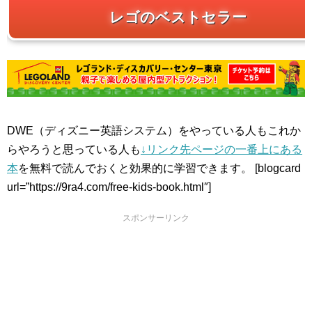
レゴのベストセラー
DWE（ディズニー英語システム）をやっている人もこれか
らやろうと思っている人も
↓リンク先ページの一番上にある
本
を無料で読んでおくと効果的に学習できます。 [blogcard
url=”https://9ra4.com/free-kids-book.html″]
スポンサーリンク