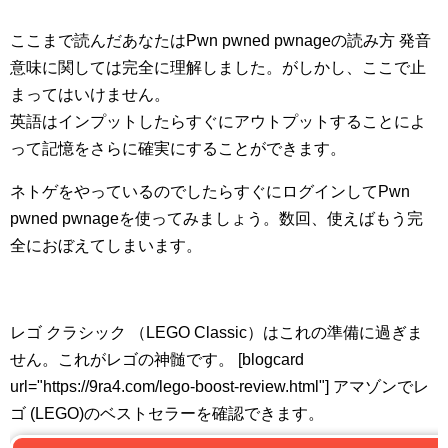
ここまで読んだあなたはPwn pwned pwnageの読み方 発音
意味に関しては完全に理解しました。がしかし、ここで止
まってはいけません。
英語はインプットしたらすぐにアウトプットすることによ
って記憶をさらに確実にすることができます。
ネトゲをやっているのでしたらすぐにログインしてPwn
pwned pwnageを使ってみましょう。数回、使えばもう完
全におぼえてしまいます。
レゴ クラシック （LEGO Classic）はこれの準備に過ぎま
せん。これがレゴの神髄です。 [blogcard
url="https://9ra4.com/lego-boost-review.html"] アマゾンでレ
ゴ (LEGO)のベストセラーを確認できます。