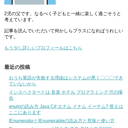
2児の父です。なるべく子どもと一緒に楽しく過ごそうと
考えています。
記事を読んでいただいて何かしらプラスになればうれしい
です。
もう少し詳しいプロフィールはこちら
最近の投稿
おうち英語が失敗する理由はシステムが悪く〇〇〇でき
ていないから
インスペクターとは 音楽 ホテル プログラミング ITの場
合
enumの読み方 Java C# エナム イナム イーナム? 答えは
ここにあります
IEnumeratorとIEnumerableの読み方と意味と使い方