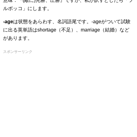
意味：『(敵に)完勝、圧勝』ですが、私が訳すとしたら「フ
ルボッコ」にします。
-age
は状態をあらわす、名詞語尾です。-ageがついて試験
に出る英単語はshortage（不足）、marriage（結婚）など
があります。
スポンサーリンク