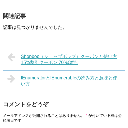
関連記事
記事は見つかりませんでした。
Shopbop（ショップボップ）クーポンと使い方
15%割引クーポン 70%Offも
IEnumeratorとIEnumerableの読み方と意味と使
い方
コメントをどうぞ
メールアドレスが公開されることはありません。
*
が付いている欄は必
須項目です