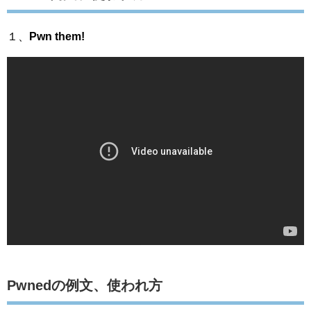
１、
Pwn them!
Pwnedの例文、使われ方