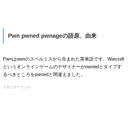
Pwn pwned pwnageの語原、由来
Pwnはownのスペルミスから生まれた英単語です。Warcraft
というオンラインゲームのデザイナーがownedとタイプす
るべきところをpwnedと間違えました。
スポンサーリンク