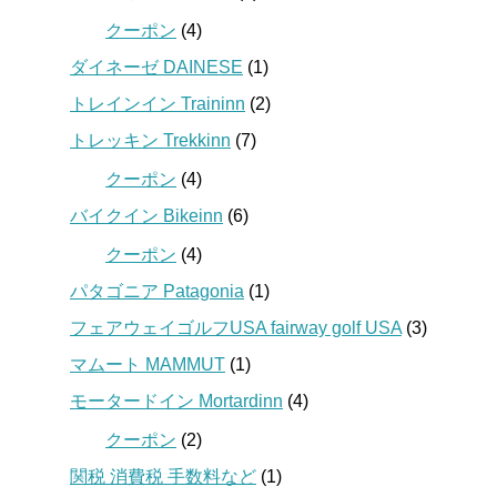
クーポン
(4)
ダイネーゼ DAINESE
(1)
トレインイン Traininn
(2)
トレッキン Trekkinn
(7)
クーポン
(4)
バイクイン Bikeinn
(6)
クーポン
(4)
パタゴニア Patagonia
(1)
フェアウェイゴルフUSA fairway golf USA
(3)
マムート MAMMUT
(1)
モータードイン Mortardinn
(4)
クーポン
(2)
関税 消費税 手数料など
(1)