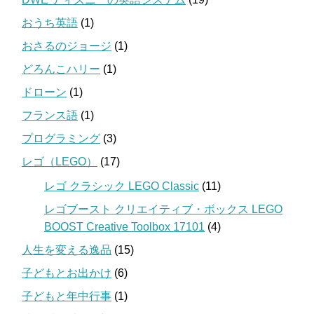
おうち英語
(1)
おさるのジョージ
(1)
どろんこハリー
(1)
ドローン
(1)
フランス語
(1)
プログラミング
(3)
レゴ（LEGO）
(17)
レゴ クラシック LEGO Classic
(11)
レゴブースト クリエイティブ・ボックス LEGO
BOOST Creative Toolbox 17101
(4)
人生を変える逸品
(15)
子どもとお出かけ
(6)
子どもと年中行事
(1)