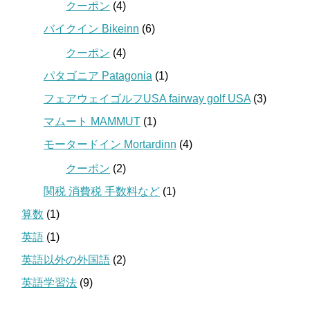
クーポン
(4)
バイクイン Bikeinn
(6)
クーポン
(4)
パタゴニア Patagonia
(1)
フェアウェイゴルフUSA fairway golf USA
(3)
マムート MAMMUT
(1)
モータードイン Mortardinn
(4)
クーポン
(2)
関税 消費税 手数料など
(1)
算数
(1)
英語
(1)
英語以外の外国語
(2)
英語学習法
(9)