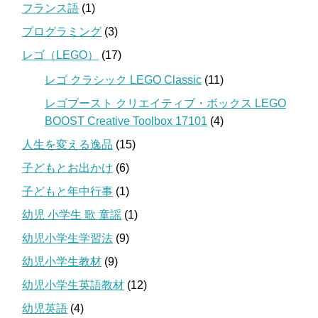
フランス語
(1)
プログラミング
(3)
レゴ（LEGO）
(17)
レゴ クラシック LEGO Classic
(11)
レゴブースト クリエイティブ・ボックス LEGO
BOOST Creative Toolbox 17101
(4)
人生を変える逸品
(15)
子どもとお出かけ
(6)
子どもと年中行事
(1)
幼児 小学生 歌 童謡
(1)
幼児小学生学習法
(9)
幼児小学生教材
(9)
幼児小学生英語教材
(12)
幼児英語
(4)