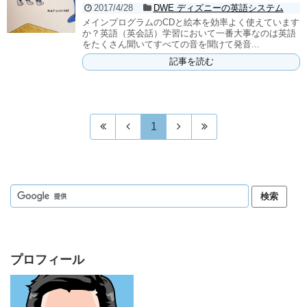
2017/4/28
DWE ディズニーの英語システム
メインプログラムのCDと絵本を効率よく使えています
か？英語（英会話）学習において一番大事なのは英語
をたくさん聞いてすべての音を聞けて発音...
記事を読む
1
プロフィール