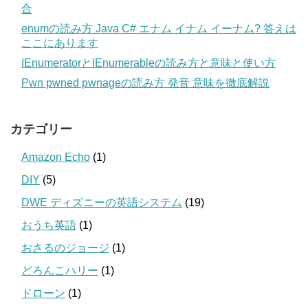
合
enumの読み方 Java C# エナム イナム イーナム? 答えは
ここにあります
IEnumeratorとIEnumerableの読み方と意味と使い方
Pwn pwned pwnageの読み方 発音 意味を徹底解説
カテゴリー
Amazon Echo
(1)
DIY
(5)
DWE ディズニーの英語システム
(19)
おうち英語
(1)
おさるのジョージ
(1)
どろんこハリー
(1)
ドローン
(1)