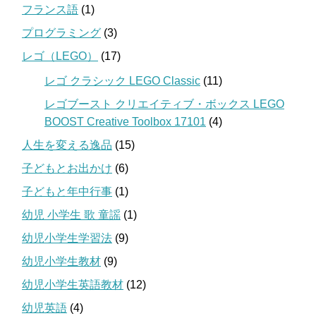
フランス語
(1)
プログラミング
(3)
レゴ（LEGO）
(17)
レゴ クラシック LEGO Classic
(11)
レゴブースト クリエイティブ・ボックス LEGO
BOOST Creative Toolbox 17101
(4)
人生を変える逸品
(15)
子どもとお出かけ
(6)
子どもと年中行事
(1)
幼児 小学生 歌 童謡
(1)
幼児小学生学習法
(9)
幼児小学生教材
(9)
幼児小学生英語教材
(12)
幼児英語
(4)