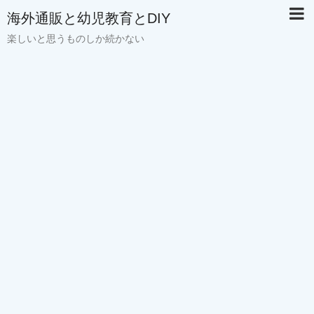
海外通販と幼児教育とDIY
楽しいと思うものしか続かない