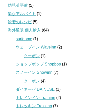
幼児英語歌
(5)
楽なアルバイト
(1)
段階のレシピ
(5)
海外通販 個人輸入
(64)
surfdome
(1)
ウェーブイン Waveinn
(2)
クーポン
(1)
ショップボップ Shopbop
(1)
スノーイン Snowinn
(7)
クーポン
(4)
ダイネーゼ DAINESE
(1)
トレインイン Traininn
(2)
トレッキン Trekkinn
(7)