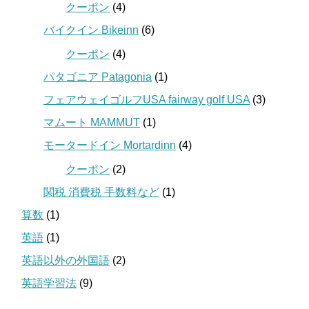
クーポン
(4)
バイクイン Bikeinn
(6)
クーポン
(4)
パタゴニア Patagonia
(1)
フェアウェイゴルフUSA fairway golf USA
(3)
マムート MAMMUT
(1)
モータードイン Mortardinn
(4)
クーポン
(2)
関税 消費税 手数料など
(1)
算数
(1)
英語
(1)
英語以外の外国語
(2)
英語学習法
(9)