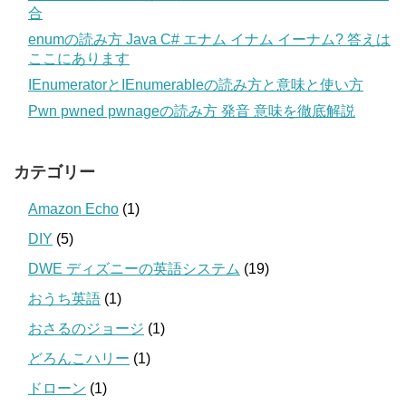
合
enumの読み方 Java C# エナム イナム イーナム? 答えは
ここにあります
IEnumeratorとIEnumerableの読み方と意味と使い方
Pwn pwned pwnageの読み方 発音 意味を徹底解説
カテゴリー
Amazon Echo
(1)
DIY
(5)
DWE ディズニーの英語システム
(19)
おうち英語
(1)
おさるのジョージ
(1)
どろんこハリー
(1)
ドローン
(1)