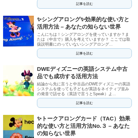
記事を読む
✨シングアロング✨効果的な使い方と
活用方法 – あなたの知らない世界
こんにちは！シングアロングを使っていますか？ま
たは（中古で）購入を考えていますか？ ここでは取
扱説明書にのっていないシングアロング...
記事を読む
DWEディズニーの英語システム中古
品でも成功する活用方法
結論から先に言うと中古品のDWEディズニーの英語
システムを使っても子どもが英語をネイティブ並み
の発音で話せる（英語で言うとSpeak）よ...
記事を読む
✨トークアロングカード（TAC）効果
的な使い方と活用方法No.３ – あなた
の知らない世界