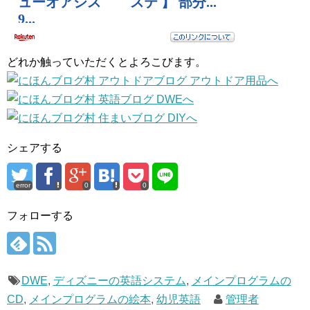
どれか触っていただくとよろこびます。
シェアする
error
0
0
フォローする
DWE
,
ディズニーの英語システム
,
メインプログラムの
CD
,
メインプログラムの絵本
,
幼児英語
管理者