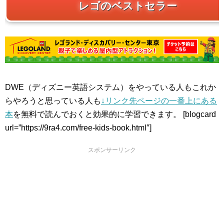
レゴのベストセラー
DWE（ディズニー英語システム）をやっている人もこれか
らやろうと思っている人も
↓リンク先ページの一番上にある
本
を無料で読んでおくと効果的に学習できます。 [blogcard
url=”https://9ra4.com/free-kids-book.html″]
スポンサーリンク