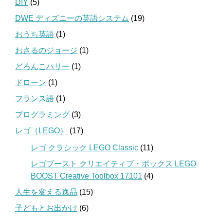
DIY
(5)
DWE ディズニーの英語システム
(19)
おうち英語
(1)
おさるのジョージ
(1)
どろんこハリー
(1)
ドローン
(1)
フランス語
(1)
プログラミング
(3)
レゴ（LEGO）
(17)
レゴ クラシック LEGO Classic
(11)
レゴブースト クリエイティブ・ボックス LEGO
BOOST Creative Toolbox 17101
(4)
人生を変える逸品
(15)
子どもとお出かけ
(6)