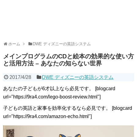
ホーム
DWE ディズニーの英語システム
メインプログラムのCDと絵本の効果的な使い方
と活用方法 – あなたの知らない世界
2017/4/28
DWE ディズニーの英語システム
あなたの子どもが6才以上なら必見です。 [blogcard
url="https://9ra4.com/lego-boost-review.html"]
子どもの英語と家事を効率化するなら必見です。 [blogcard
url="https://9ra4.com/amazon-echo.html"]