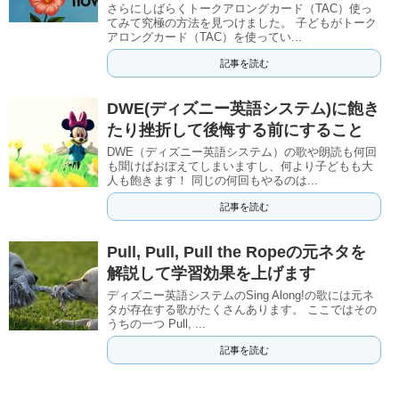
さらにしばらくトークアロングカード（TAC）使っ
てみて究極の方法を見つけました。 子どもがトーク
アロングカード（TAC）を使ってい...
記事を読む
DWE(ディズニー英語システム)に飽き
たり挫折して後悔する前にすること
DWE（ディズニー英語システム）の歌や朗読も何回
も聞けばおぼえてしまいますし、何より子どもも大
人も飽きます！ 同じの何回もやるのは...
記事を読む
Pull, Pull, Pull the Ropeの元ネタを
解説して学習効果を上げます
ディズニー英語システムのSing Along!の歌には元ネ
タが存在する歌がたくさんあります。 ここではその
うちの一つ Pull, ...
記事を読む