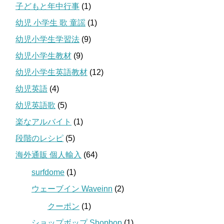
子どもと年中行事
(1)
幼児 小学生 歌 童謡
(1)
幼児小学生学習法
(9)
幼児小学生教材
(9)
幼児小学生英語教材
(12)
幼児英語
(4)
幼児英語歌
(5)
楽なアルバイト
(1)
段階のレシピ
(5)
海外通販 個人輸入
(64)
surfdome
(1)
ウェーブイン Waveinn
(2)
クーポン
(1)
ショップボップ Shopbop
(1)