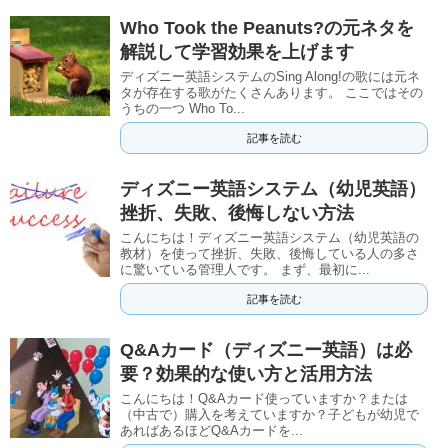
Who Took the Peanuts?の元ネタを
解説して学習効果を上げます
ディズニー英語システムのSing Along!の歌には元ネ
タが存在する歌がたくさんあります。 ここではその
うちの一つ Who To...
記事を読む
ディズニー英語システム（幼児英語）
挫折、失敗、後悔しない方法
こんにちは！ディズニー英語システム（幼児英語の
教材）を使って挫折、失敗、後悔している人の多さ
に驚いている管理人です。 まず、最初に...
記事を読む
Q&Aカード（ディズニー英語）は必
要？効果的な使い方と活用方法
こんにちは！Q&Aカード使っていますか？または
（中古で）購入を考えていますか？子どもが幼児で
あればあるほどQ&Aカードを...