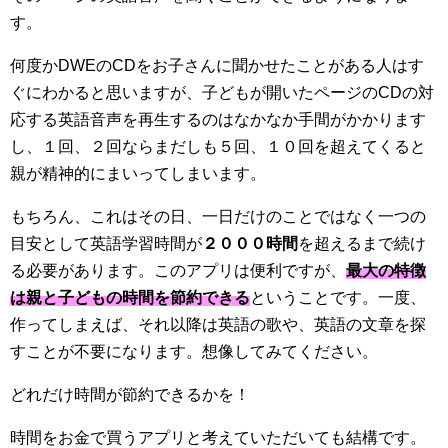
す。
何度かDWEのCDをお子さんに聞かせたことがある人はす
ぐにわかると思いますが、子どもが開いたページのCDの対
応する英語音声を再生するのはなかなか手間がかかります
し、１回、２回ならまだしも５回、１０回を超えてくると
親が精神的にまいってしまいます。
もちろん、これはその日、一日だけのことではなく一つの
目安として英語学習時間が
２０００時間
を超えるまで続け
る必要があります。このアプリは便利ですが、
最大の特徴
は親と子どもの時間を節約できる
ということです。一度、
作ってしまえば、それ以降は英語の歌や、英語の文章を探
すことが不要になります。想像してみてください。
どれだけ時間が節約できるかを！
時間をお金で買うアプリと考えていただいても結構です。