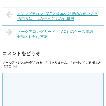
✨シングアロングCDと絵本の効果的な使い方と
活用方法 – あなたの知らない世界
トークアロングカード（TAC）のケース収納、
分類と仕分け方法
コメントをどうぞ
メールアドレスが公開されることはありません。
*
が付いている欄は必
須項目です