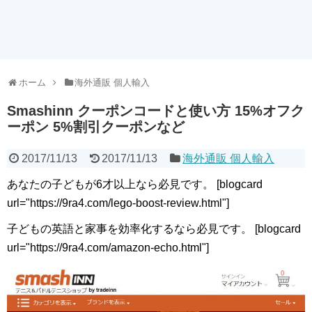
ホーム
海外通販 個人輸入
Smashinn クーポンコードと使い方 15%オフク
ーポン 5%割引クーポンなど
2017/11/13
2017/11/13
海外通販 個人輸入
あなたの子どもが6才以上なら必見です。 [blogcard
url="https://9ra4.com/lego-boost-review.html"]
子どもの英語と家事を効率化するなら必見です。 [blogcard
url="https://9ra4.com/amazon-echo.html"]