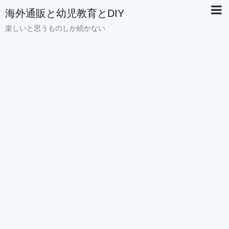
海外通販と幼児教育とDIY
楽しいと思うものしか続かない