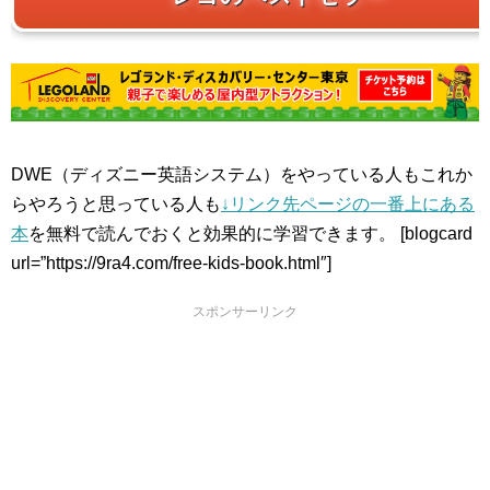
DWE（ディズニー英語システム）をやっている人もこれか
らやろうと思っている人も
↓リンク先ページの一番上にある
本
を無料で読んでおくと効果的に学習できます。 [blogcard
url=”https://9ra4.com/free-kids-book.html″]
スポンサーリンク