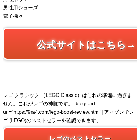
男性用シューズ
電子機器
公式サイトはこちら→
レゴ クラシック （LEGO Classic）はこれの準備に過ぎま
せん。これがレゴの神髄です。 [blogcard
url="https://9ra4.com/lego-boost-review.html"] アマゾンでレ
ゴ (LEGO)のベストセラーを確認できます。
レゴのベストセラー