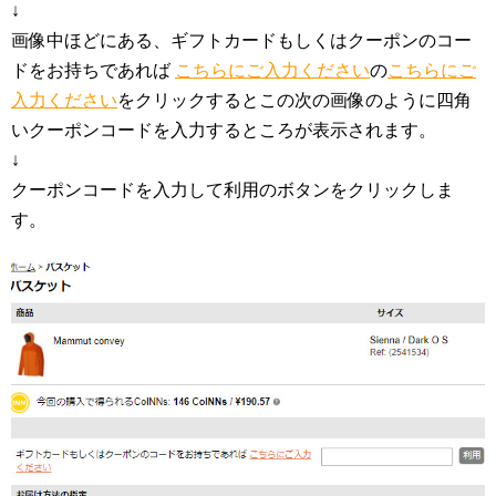
↓
画像中ほどにある、ギフトカードもしくはクーポンのコー
ドをお持ちであれば
こちらにご入力ください
の
こちらにご
入力ください
をクリックするとこの次の画像のように四角
いクーポンコードを入力するところが表示されます。
↓
クーポンコードを入力して利用のボタンをクリックしま
す。