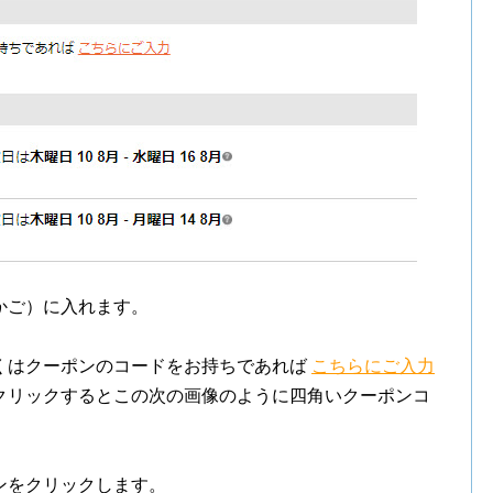
かご）に入れます。
くはクーポンのコードをお持ちであれば
こちらにご入力
クリックするとこの次の画像のように四角いクーポンコ
。
ンをクリックします。