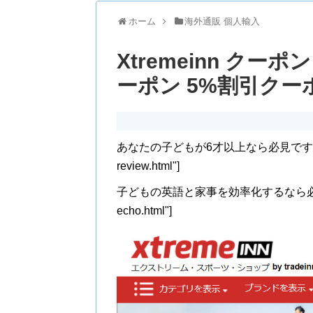
ホーム
海外通販 個人輸入
Xtremeinn クー
ーポン 5%割引クー
あなたの子どもが6才以上なら必見です。 [blogcard
review.html"]
子どもの英語と家事を効率化するなら必見です。 [blo
echo.html"]