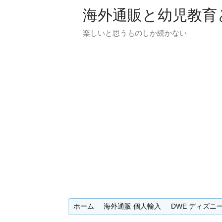
海外通販と幼児教育と
楽しいと思うものしか続かない
ホーム
海外通販 個人輸入
DWE ディズニ