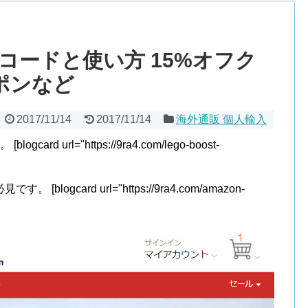
ポンコードと使い方 15%オフク
ポンなど
2017/11/14
2017/11/14
海外通販 個人輸入
 url="https://9ra4.com/lego-boost-
gcard url="https://9ra4.com/amazon-