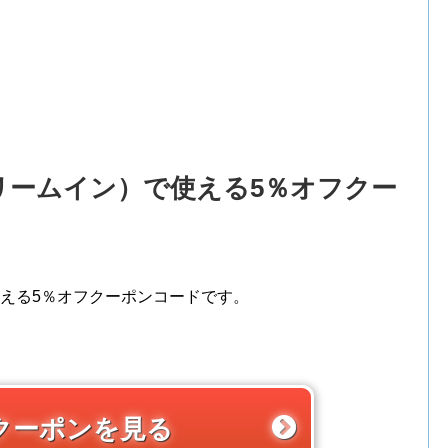
ストリームイン）で使える5％オフクー
で使える5％オフクーポンコードです。
クーポンを見る