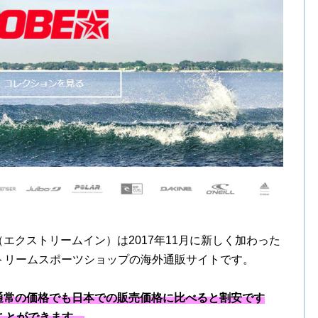
]Xtremeinn（エクストリームイン）は2017年11月に新しく加わった
クストリームスポーツショップの海外通販サイトです。
）は通常の価格でも日本での販売価格に比べると割安です
ことができます。