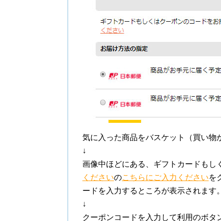
気に入った商品をバスケット（買い物
↓
画像中ほどにある、ギフトカードもし
ください
の
こちらにご入力ください
を
ードを入力するところが表示されます
↓
クーポンコードを入力して利用のボタ