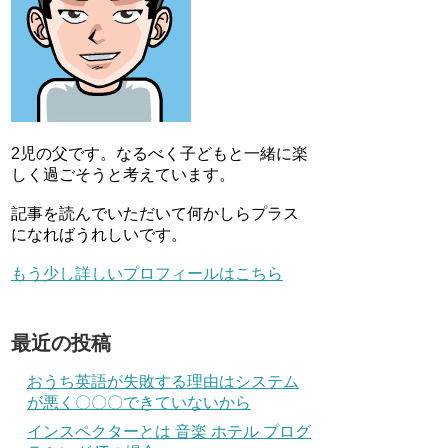
2児の父です。なるべく子どもと一緒に楽
しく過ごそうと考えています。
記事を読んでいただいて何かしらプラス
になればうれしいです。
もう少し詳しいプロフィールはこちら
最近の投稿
おうち英語が失敗する理由はシステム
が悪く〇〇〇できていないから
インスペクターとは 音楽 ホテル プログ