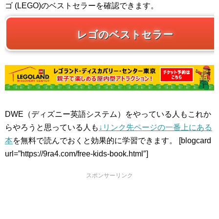
ゴ (LEGO)のベストセラーを確認できます。
レゴのベストセラー
DWE（ディズニー英語システム）をやっている人もこれか
らやろうと思っている人も
↓リンク先ページの一番上にある
本
を無料で読んでおくと効果的に学習できます。 [blogcard
url=”https://9ra4.com/free-kids-book.html″]
スポンサーリンク