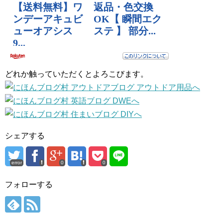
どれか触っていただくとよろこびます。
シェアする
error
0
0
フォローする