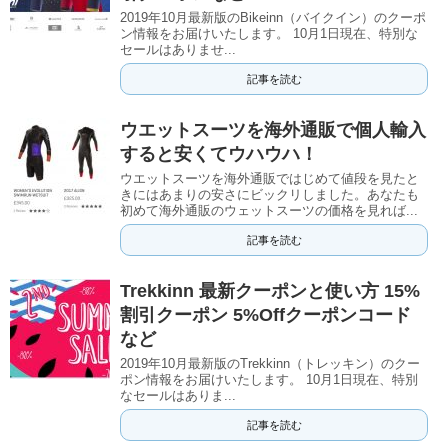
2019年10月最新版のBikeinn（バイクイン）のクーポ
ン情報をお届けいたします。 10月1日現在、特別な
セールはありませ...
記事を読む
ウエットスーツを海外通販で個人輸入
すると安くてウハウハ！
ウエットスーツを海外通販ではじめて値段を見たと
きにはあまりの安さにビックリしました。あなたも
初めて海外通販のウェットスーツの価格を見れば...
記事を読む
Trekkinn 最新クーポンと使い方 15%
割引クーポン 5%Offクーポンコード
など
2019年10月最新版のTrekkinn（トレッキン）のクー
ポン情報をお届けいたします。 10月1日現在、特別
なセールはありま...
記事を読む