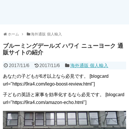
ホーム
海外通販 個人輸入
ブルーミングデールズ ハワイ ニューヨーク 通
販サイトの紹介
2017/11/6
2017/11/6
海外通販 個人輸入
あなたの子どもが6才以上なら必見です。 [blogcard
url="https://9ra4.com/lego-boost-review.html"]
子どもの英語と家事を効率化するなら必見です。 [blogcard
url="https://9ra4.com/amazon-echo.html"]