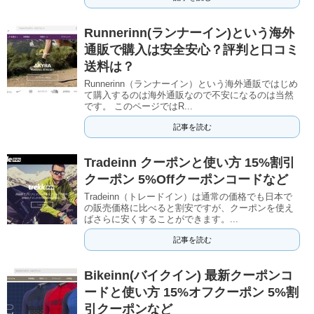
Runnerinn(ランナーイン)という海外
通販で購入は安全安心？評判と口コミ
送料は？
Runnerinn（ランナーイン）という海外通販ではじめ
て購入するのは海外通販なので不安になるのは当然
です。 このページではR...
記事を読む
Tradeinn クーポンと使い方 15%割引
クーポン 5%Offクーポンコードなど
Tradeinn（トレードイン）は通常の価格でも日本で
の販売価格に比べると割安ですが、クーポンを使え
ばさらに安くすることができます。...
記事を読む
Bikeinn(バイクイン) 最新クーポンコ
ードと使い方 15%オフクーポン 5%割
引クーポンなど