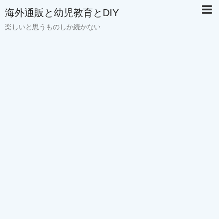
海外通販と幼児教育とDIY
楽しいと思うものしか続かない