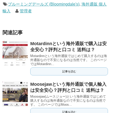
ブルーミングデールズ (Bloomingdale's)
,
海外通販 個人
輸入
管理者
関連記事
Motardinnという海外通販で購入は安
全安心？評判と口コミ 送料は？
Motardinnという海外通販ではじめて購入するのは海
外通販なので不安になるのは当然です。 このページ
ではMotardinn...
記事を読む
Moosejawという海外通販で個人輸入
は安全安心？評判と口コミ 送料は？
Moosejaw(ムースジョー)という海外通販ではじめて
購入するのは海外通販なので不安になるのは当然で
す。 このページではMoos...
記事を読む