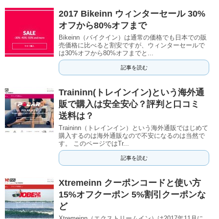
2017 Bikeinn ウィンターセール 30%
オフから80%オフまで
Bikeinn（バイクイン）は通常の価格でも日本での販
売価格に比べると割安ですが、ウィンターセールで
は30%オフから80%オフまでと...
記事を読む
Traininn(トレインイン)という海外通
販で購入は安全安心？評判と口コミ
送料は？
Traininn（トレインイン）という海外通販ではじめて
購入するのは海外通販なので不安になるのは当然で
す。 このページではTr...
記事を読む
Xtremeinn クーポンコードと使い方
15%オフクーポン 5%割引クーポンな
ど
Xtremeinn（エクストリームイン）は2017年11月に