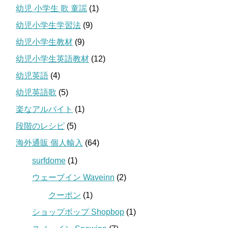
幼児 小学生 歌 童謡
(1)
幼児小学生学習法
(9)
幼児小学生教材
(9)
幼児小学生英語教材
(12)
幼児英語
(4)
幼児英語歌
(5)
楽なアルバイト
(1)
段階のレシピ
(5)
海外通販 個人輸入
(64)
surfdome
(1)
ウェーブイン Waveinn
(2)
クーポン
(1)
ショップボップ Shopbop
(1)