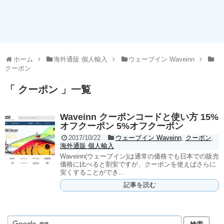
ホーム
海外通販 個人輸入
ウェーブイン Waveinn
クーポン
「 クーポン 」一覧
Waveinn クーポンコードと使い方 15%
オフクーポン 5%オフクーポン
2017/10/22
ウェーブイン Waveinn
,
クーポン
,
海外通販 個人輸入
Waveinn(ウェーブイン)は通常の価格でも日本での販売
価格に比べると割安ですが、クーポンを使えばさらに
安くすることができ...
記事を読む