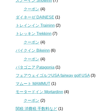
スノーイン Snowinn
(7)
クーポン
(4)
ダイネーゼ DAINESE
(1)
トレインイン Traininn
(2)
トレッキン Trekkinn
(7)
クーポン
(4)
バイクイン Bikeinn
(6)
クーポン
(4)
パタゴニア Patagonia
(1)
フェアウェイゴルフUSA fairway golf USA
(3)
マムート MAMMUT
(1)
モータードイン Mortardinn
(4)
クーポン
(2)
関税 消費税 手数料など
(1)