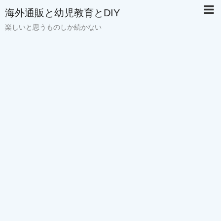
海外通販と幼児教育とDIY
楽しいと思うものしか続かない