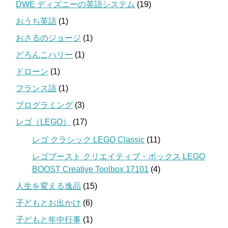
DWE ディズニーの英語システム
(19)
おうち英語
(1)
おさるのジョージ
(1)
どろんこハリー
(1)
ドローン
(1)
フランス語
(1)
プログラミング
(3)
レゴ（LEGO）
(17)
レゴ クラシック LEGO Classic
(11)
レゴブースト クリエイティブ・ボックス LEGO
BOOST Creative Toolbox 17101
(4)
人生を変える逸品
(15)
子どもとお出かけ
(6)
子どもと年中行事
(1)